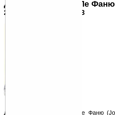
Джозеф Шеридан Ле Фаню
28.08.1814 — 07.02.1873
Джозеф Томас Шеридан Ле Фаню (Jo