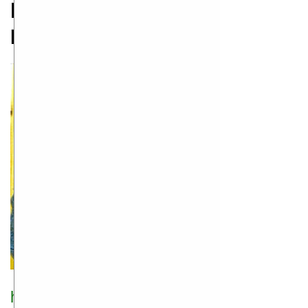
Ирина Андронати
родился 07.01.1966
http://lazandr.lib.ru/