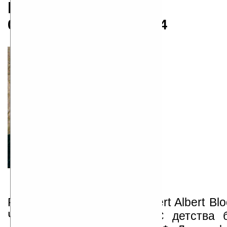
Роберт Блох
05.04.1917 — 23.09.1994
Роберт Альберт Блох (Robert Albert Blo
Чикаго, штат Иллинойс. С детства