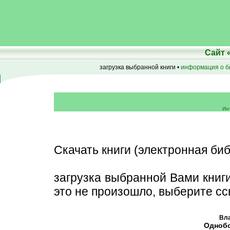
Сайт
загрузка выбранной книги •
информация о б
Ин
Скачать книги (электронная биб
загрузка выбранной Вами книг
это не произошло, выберите сс
Вла
Однобо