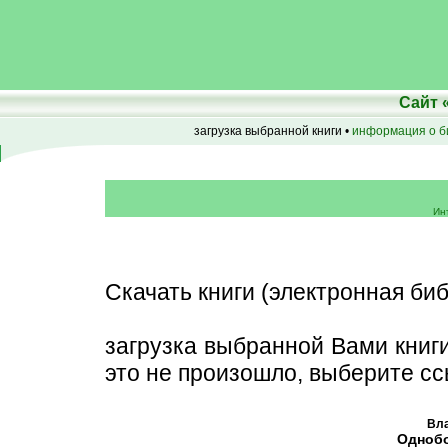
Сайт
загрузка выбранной книги •
информация о б
Ин
Скачать книги (электронная биб
загрузка выбранной Вами книг
это не произошло, выберите сс
Вла
Однобо