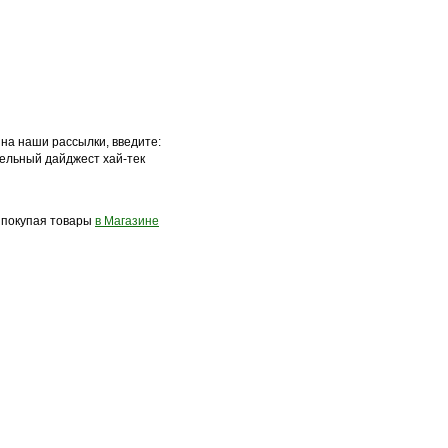
 на наши рассылки, введите:
ельный дайджест хай-тек
, покупая товары
в Магазине