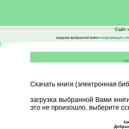
Сайт
загрузка выбранной книги •
информация о б
Ин
Скачать книги (электронная биб
загрузка выбранной Вами книг
это не произошло, выберите сс
Ар
Добрые