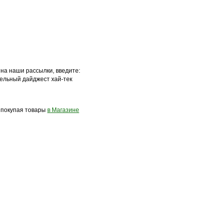
 на наши рассылки, введите:
ельный дайджест хай-тек
, покупая товары
в Магазине