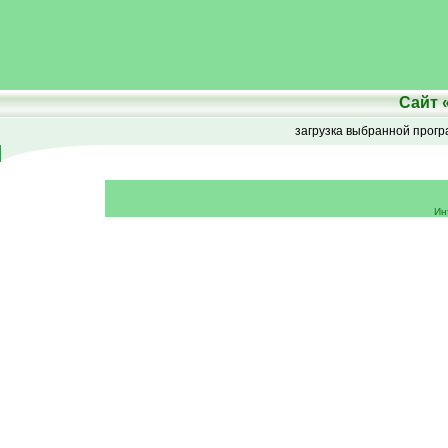
Сайт
загрузка выбранной прог
Ин