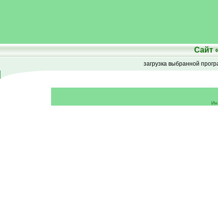
Сайт
загрузка выбранной прог
Ин