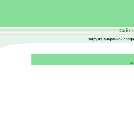
Сайт
загрузка выбранной прог
Ин