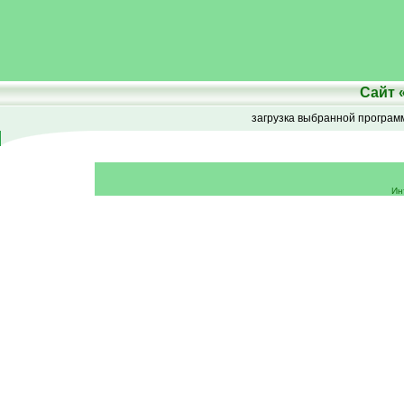
Сайт
загрузка выбранной програ
Ин