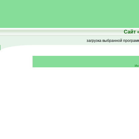
Сайт
загрузка выбранной програ
Ин