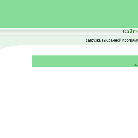
Сайт
загрузка выбранной програ
Ин