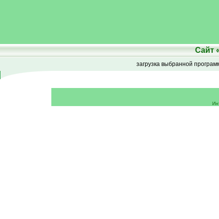
Сайт
загрузка выбранной програ
Ин