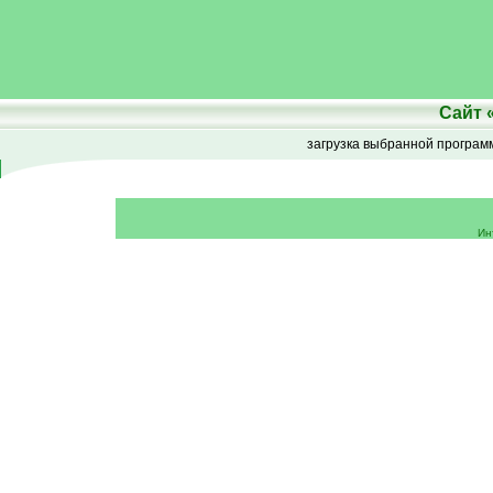
Сайт
загрузка выбранной програ
Ин