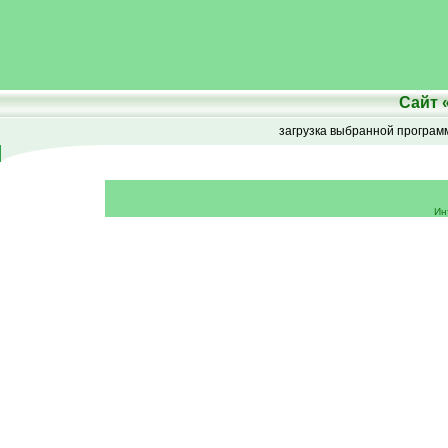
Сайт
загрузка выбранной програ
Ин