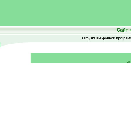
Сайт
загрузка выбранной програ
Ин