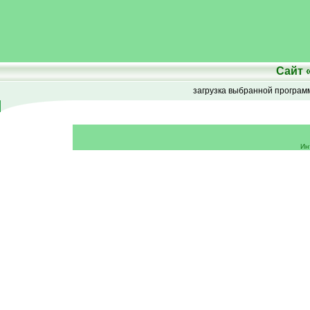
Сайт
загрузка выбранной програ
Ин