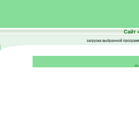
Сайт
загрузка выбранной програ
Ин