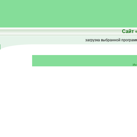
Сайт
загрузка выбранной програ
Ин