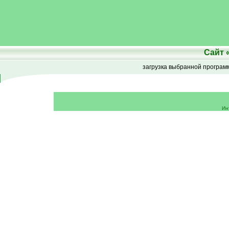
Сайт
загрузка выбранной програ
Ин