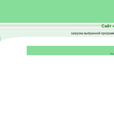
Сайт
загрузка выбранной програ
Ин