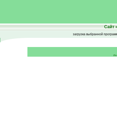
Сайт
загрузка выбранной програ
Ин