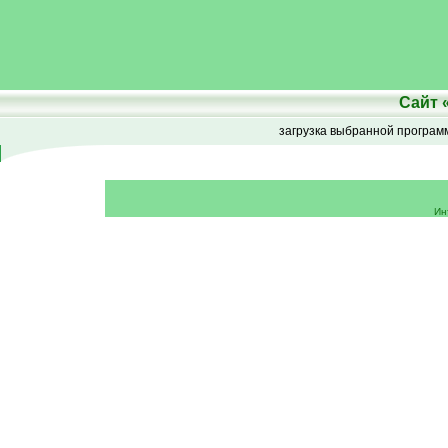
Сайт
загрузка выбранной програ
Ин