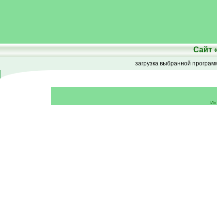
Сайт
загрузка выбранной програ
Ин