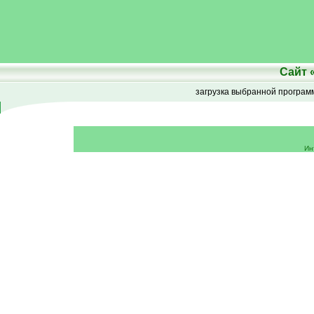
Сайт
загрузка выбранной програ
Ин