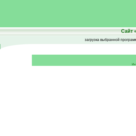
Сайт
загрузка выбранной програ
Ин