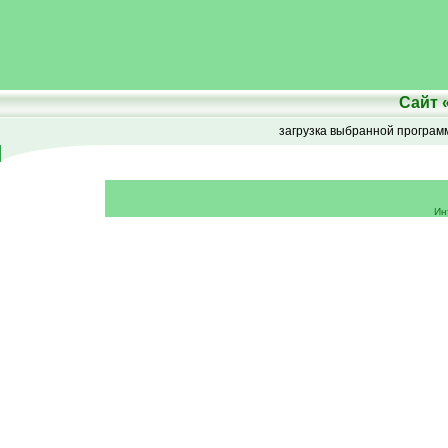
Сайт
загрузка выбранной програ
Ин