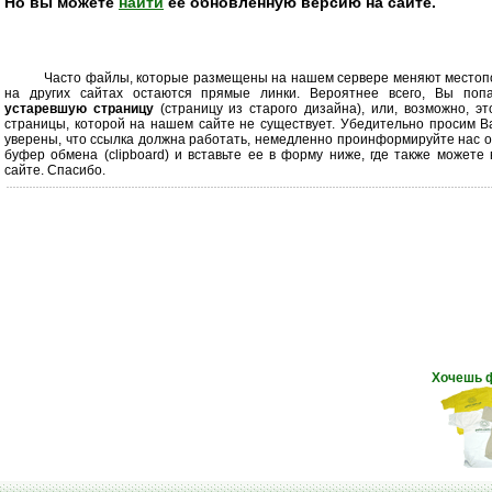
Но вы можете
найти
её обновлённую версию на сайте.
Часто файлы, которые размещены на нашем сервере меняют местоп
на других сайтах остаются прямые линки. Вероятнее всего, Вы по
устаревшую страницу
(страницу из старого дизайна), или, возможно, э
страницы, которой на нашем сайте не существует. Убедительно просим Ва
уверены, что ссылка должна работать, немедленно проинформируйте нас о 
буфер обмена (clipboard) и вставьте ее в форму ниже, где также можете
сайте. Спасибо.
Хочешь 