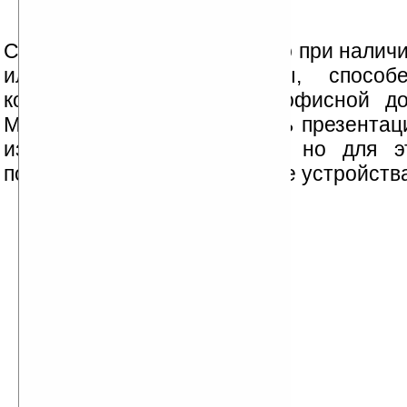
Современный КПК, особенно при наличи
или внешней клавиатуры, способ
компьютер при работе с офисной до
Можно даже организовывать презентац
изображения на проектор, но для эт
потребуются дополнительные устройства