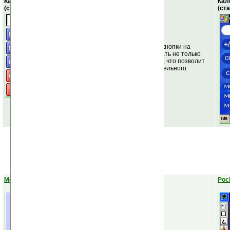
Калькулятор
Кал
(стандартная)
(ст
Обычный калькулятор, кнопки на
котором удобно нажимать не только
стилусом, но и пальцем, что позволит
легко отказаться от отдельного
калькулятора.
MobiSystems Paint
Pock