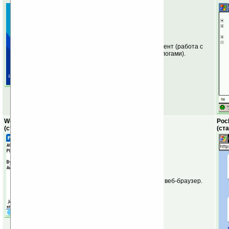
Функциональный IM-клиент (работа с
протоколами ICQ и аналогами).
Web Pro/Blazer
Pock
(стандартная)
(ст
Полнофункциональный веб-браузер.