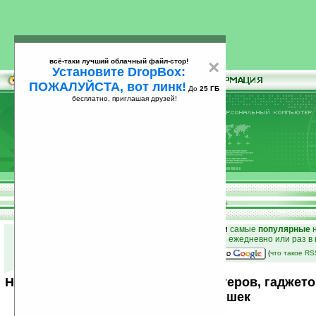
всё-таки лучший облачный файл-стор!
×
Установите DropBox:
ПОЖАЛУЙСТА, вот линк!
До
25 ГБ
бесплатно, приглашая друзей!
Установите
всё-таки лучший облачный файл-стор!
DropBox: ПОЖАЛУЙСТА, вот линк!
До
25
бесплатно, приглашая друзей!
ГБ
к началу раздела новостей
•
лучшие
новости
и
самые
популярные
н
простые
анонсы новостей
на email ежедневно или раз в
наш
на Google:
(
что такое R
Новости мира карманных компьютеров, гаджето
от Ладошек