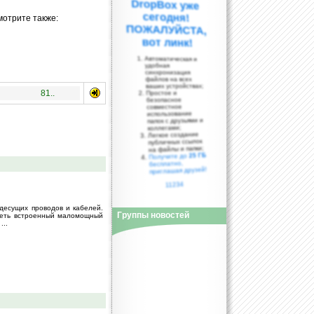
мотрите также:
вот линк!
Автоматическая и
удобная
синхронизация
файлов на всех
ваших устройствах;
81..
Простое и
безопасное
совместное
использование
папок с друзьями и
коллегами;
Легкое создание
публичных ссылок
на файлы и папки;
25 ГБ
Получите до
бесплатно,
приглашая друзей!
11234
десущих проводов и кабелей.
Группы новостей
меть встроенный маломощный
...