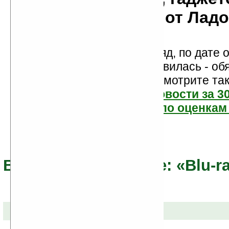
мобильности от Лад
Новости показаны подряд, по дате о
Если новость вам понравилась - об
проголосуйте! Посмотрите та
самые читаемые новости за 3
самые лучшие новости по оценкам 
Все новости по теме: «Blu-r
21-12-2008 »