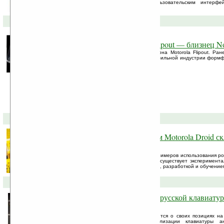
фирменным усовершенствованным пользовательским интерфей
виджетами Happenings, Messages, ...
11-05-2010 »
Android-смартфон Motorola Flipout — близнец No
В Сети появились изображения смартфона Motorola Flipout. Ран
названием Twist. Дизайн и новый для мобильной индустрии форм
скопирован с Nokia 7705 Twist.
06-05-2010 »
LEGO-робот под управлением Motorola Droid с
Рубика за 25 секунд
С каждым днем появляется всё больше примеров использования ро
так и на бытовом уровне. Кроме того, существует эксперимент
энтузиасты занимаются проектированием, разработкой и обучение
17-03-2010 »
«Непонятки» с локализацией русской клавиатур
Milestone/Droid
Что-то компания Motorola мало беспокоится о своих позициях н
Компания допустила ошибки в локализации клавиатуры а