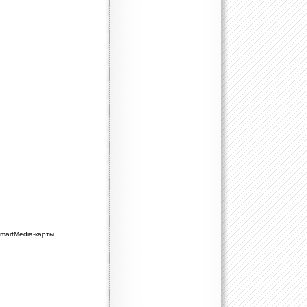
martMedia-карты ...