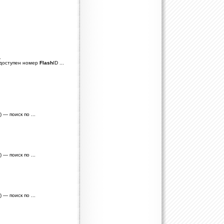
.
 доступен номер
Flash
ID ...
 — поиск по ...
 — поиск по ...
 — поиск по ...