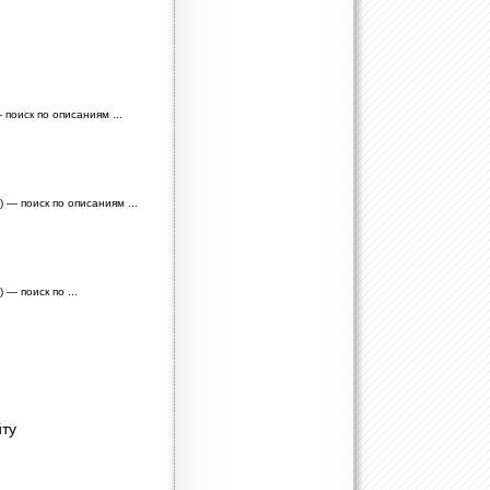
- поиск по описаниям ...
) — поиск по описаниям ...
 — поиск по ...
ту