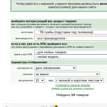
Чтобы работать с корзиной, у вашего броузера должна быть
вклю
кукисов (cookies) для нашего сайта.
выберите интересующий вас раздел товаров:
при сложном условии вы можете получить нулевой результат поиска,
так что начинайте с общего - только с категории или производителя
категория
производитель
если у вас уже есть КПК, выберите его:
это поиск аксессорики и периферии для вашего КПК по совместимости
какой у вас КПК:
параметры отображения:
сортируем по
наличие
результатов
вид:
отключить панель поиска
прямая ссылка на текущую страницу
Найдено
14
товаров:
1 .. 10