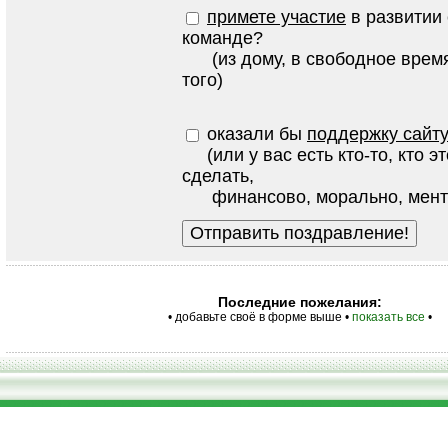
примете участие
в развитии 
команде?
(из дому, в свободное время
того)
оказали бы
поддержку сайт
(или у вас есть кто-то, кто э
сделать,
финансово, морально, ментальн
Последние пожелания:
• добавьте своё в форме выше •
показать все
•