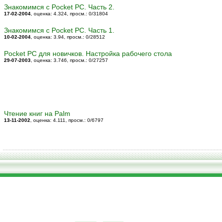
Знакомимся с Pocket PC. Часть 2.
17-02-2004
, оценка: 4.324
, просм.: 0/31804
Знакомимся с Pocket PC. Часть 1.
10-02-2004
, оценка: 3.94
, просм.: 0/28512
Pocket PC для новичков. Настройка рабочего стола
29-07-2003
, оценка: 3.746
, просм.: 0/27257
Чтение книг на Palm
13-11-2002
, оценка: 4.111
, просм.: 0/6797