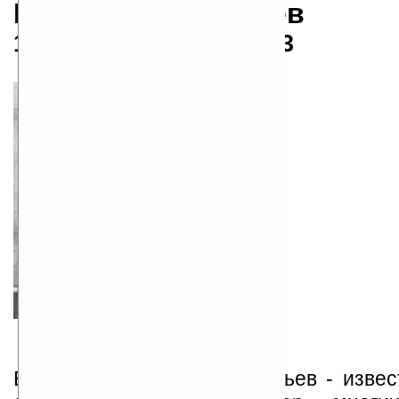
Всеволод Соловьев
13.01.1849 — 02.11.1903
Всеволод Сергеевич Соловьев - извес