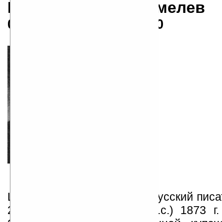
Иван Сергеевич Шмелев
03.10.1873 — 24.06.1950
Шмелёв Иван Сергеевич - русский писа
21 сентября (3 октября н.с.) 1873 г