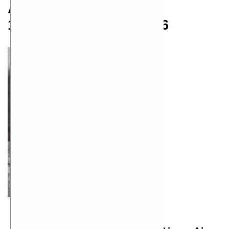
Алан Милн
18.01.1882 — 31.01.1956