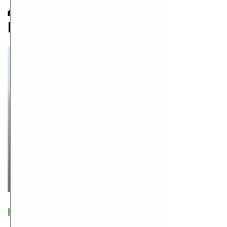
Дарья Донцова
родился 07.06.1952
http://www.dontsova.ru/