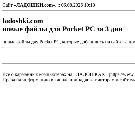
Сайт
«ЛАДОШКИ.com»
. :: 06.08.2026 10:18
ladoshki.com
новые файлы для Pocket PC за 3 дня
новые файлы для Pocket PC, которые добавились на сайте за по
Все о карманных компьютерах на «ЛАДОШКАХ» [https://www.l
Права на информацию в канале принадлежат авторам и сайтам