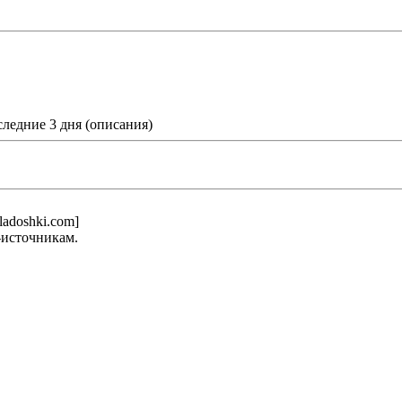
следние 3 дня (описания)
adoshki.com]
-источникам.