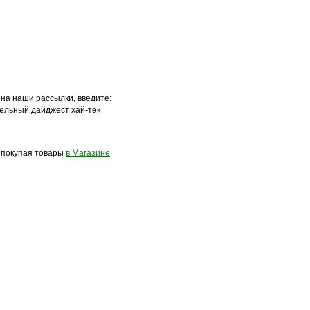
 на наши рассылки, введите:
ельный дайджест хай-тек
, покупая товары
в Магазине