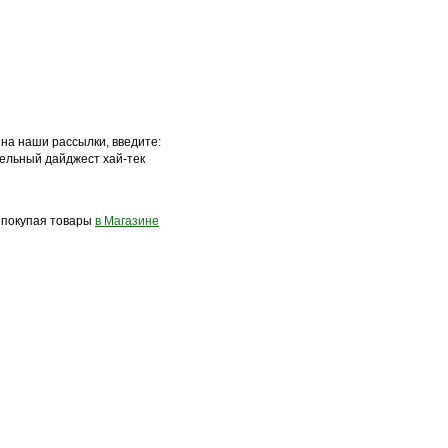
 на наши рассылки, введите:
ельный дайджест хай-тек
, покупая товары
в Магазине