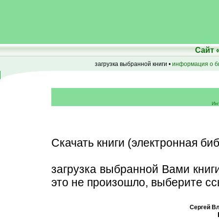
Сайт
загрузка выбранной книги •
информация о б
Ин
Скачать книги (электронная биб
загрузка выбранной Вами книг
это не произошло, выберите сс
Сергей В