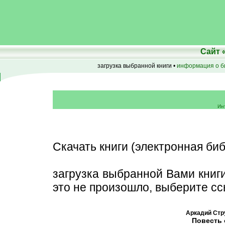
Сайт
загрузка выбранной книги •
информация о б
Ин
Скачать книги (электронная биб
загрузка выбранной Вами книг
это не произошло, выберите сс
Аркадий Стру
Повесть 