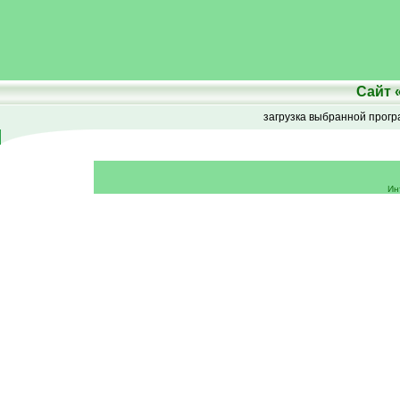
Сайт
загрузка выбранной прог
Ин