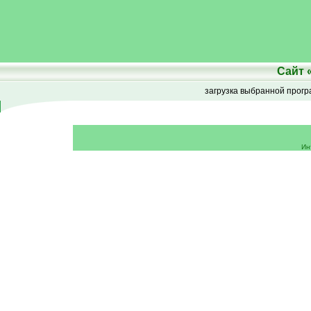
Сайт
загрузка выбранной прог
Ин